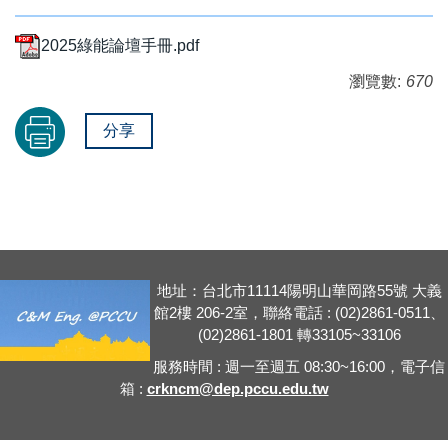
2025綠能論壇手冊.pdf
瀏覽數:
670
分享
地址：台北市11114陽明山華岡路55號 大義
館2樓 206-2室，聯絡電話 : (02)2861-0511、
(02)2861-1801 轉33105~33106
服務時間 : 週一至週五 08:30~16:00，電子信
箱 :
crkncm@dep.pccu.edu.tw