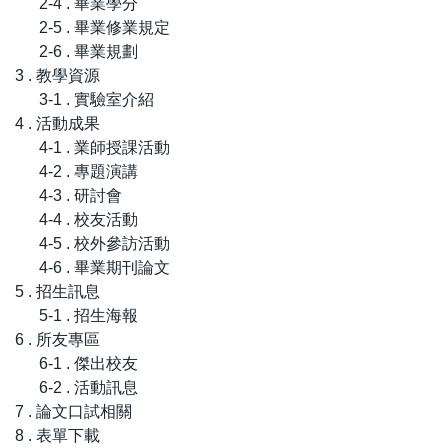
2-4 . 畢業學分
2-5 . 畢業修業規定
2-6 . 畢業規劃
3 . 教學資源
3-1 . 實驗室介紹
4 . 活動成果
4-1 . 業師授課活動
4-2 . 專題演講
4-3 . 研討會
4-4 . 校友活動
4-5 . 校外參訪活動
4-6 . 畢業期刊論文
5 . 招生訊息
5-1 . 招生海報
6 . 所友專區
6-1 . 傑出校友
6-2 . 活動訊息
7 . 論文口試相關
8 . 表單下載