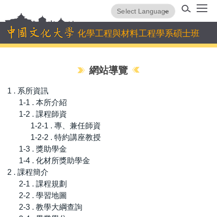
跳
Powered by
Translate
到
主
化學工程與材料工程學系碩士班
要
內
容
網站導覽
區
1 . 系所資訊
1-1 . 本所介紹
1-2 . 課程師資
1-2-1 . 專、兼任師資
1-2-2 . 特約講座教授
1-3 . 獎助學金
1-4 . 化材所獎助學金
2 . 課程簡介
2-1 . 課程規劃
2-2 . 學習地圖
2-3 . 教學大綱查詢