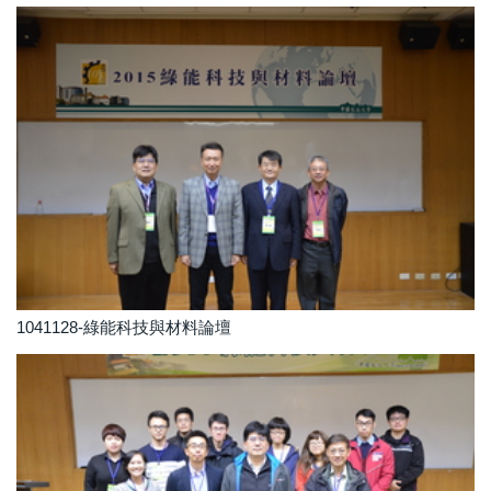
1041128-綠能科技與材料論壇