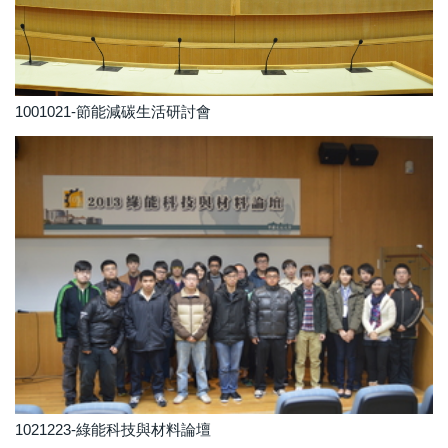
1001021-節能減碳生活研討會
1021223-綠能科技與材料論壇