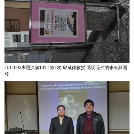
1011003專題演講101.1第1次-邱威德教授-透明元件的未來與開
發