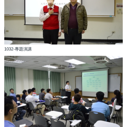
1032-專題演講