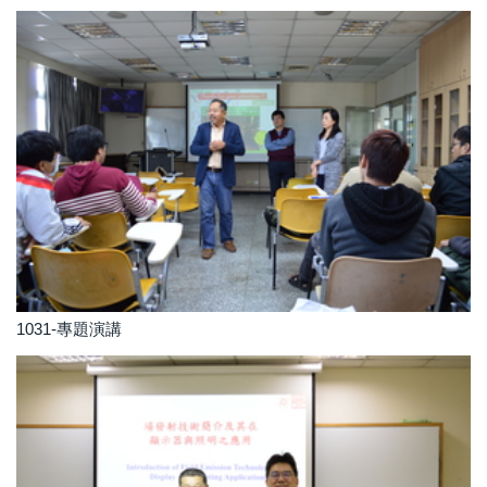
1031-專題演講