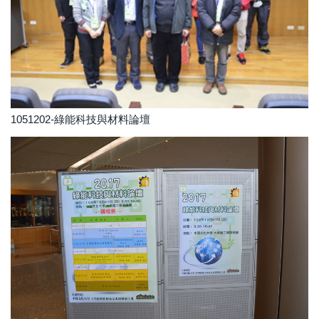
1051202-綠能科技與材料論壇