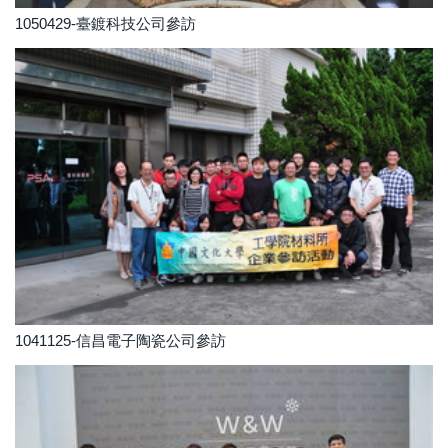
1050429-臺鍍科技公司參訪
1041125-信昌電子陶瓷公司參訪