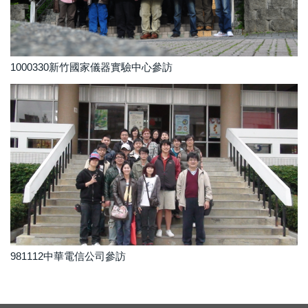
1000330新竹國家儀器實驗中心參訪
981112中華電信公司參訪