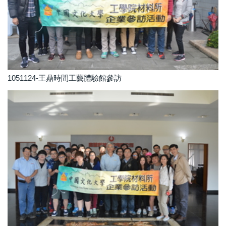
1051124-王鼎時間工藝體驗館參訪