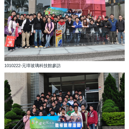
1010222-元璋玻璃科技館參訪