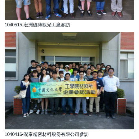
1040515-宏洲磁磚觀光工廠參訪
1040416-潤泰精密材料股份有限公司參訪