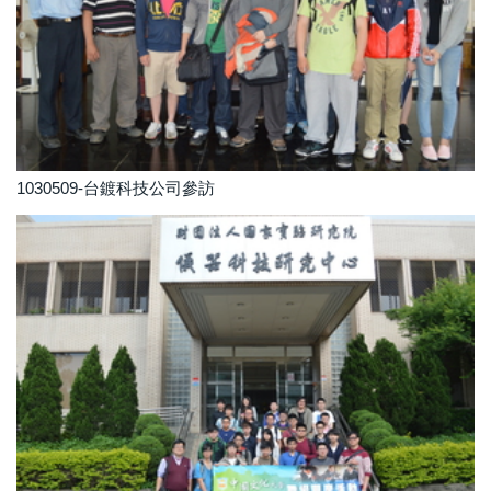
1030509-台鍍科技公司參訪